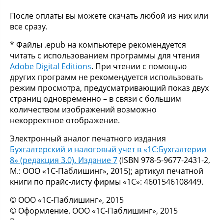
После оплаты вы можете скачать любой из них или
все сразу.
* Файлы .epub на компьютере рекомендуется
читать с использованием программы для чтения
Adobe Digital Editions
. При чтении с помощью
других программ не рекомендуется использовать
режим просмотра, предусматривающий показ двух
страниц одновременно – в связи с большим
количеством изображений возможно
некорректное отображение.
Электронный аналог печатного издания
Бухгалтерский и налоговый учет в «1С:Бухгалтерии
8» (редакция 3.0). Издание 7
(ISBN 978-5-9677-2431-2,
М.: ООО «1С-Паблишинг», 2015); артикул печатной
книги по прайс-листу фирмы «1С»: 4601546108449.
© ООО «1С-Паблишинг», 2015
© Оформление. ООО «1С-Паблишинг», 2015