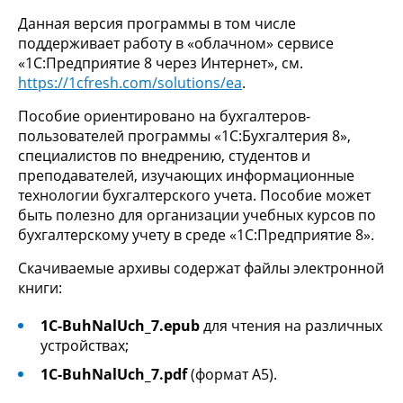
Данная версия программы в том числе
поддерживает работу в «облачном» сервисе
«1С:Предприятие 8 через Интернет», см.
https://1cfresh.com/solutions/ea
.
Пособие ориентировано на бухгалтеров-
пользователей программы «1С:Бухгалтерия 8»,
специалистов по внедрению, студентов и
преподавателей, изучающих информационные
технологии бухгалтерского учета. Пособие может
быть полезно для организации учебных курсов по
бухгалтерскому учету в среде «1С:Предприятие 8».
Cкачиваемые архивы содержат файлы электронной
книги:
1C-BuhNalUch_7.epub
для чтения на различных
устройствах;
1C-BuhNalUch_7.pdf
(формат А5).