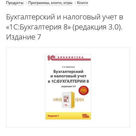
Продукты
Программы, книги, игры
Книги
Бухгалтерский и налоговый учет в
«1С:Бухгалтерия 8» (редакция 3.0).
Издание 7