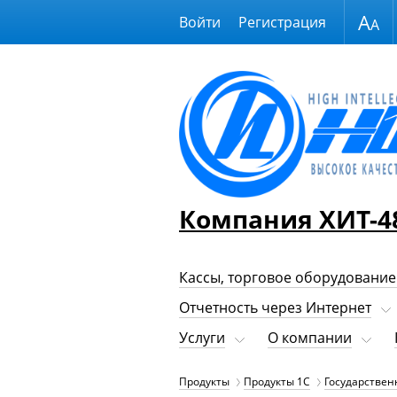
Размер шрифта
Войти
Регистрация
Компания ХИТ-4
Кассы, торговое оборудование
Отчетность через Интернет
Услуги
О компании
Продукты
Продукты 1С
Государствен