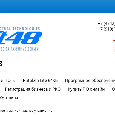
+7 (4742
+7 (910)
8
 и ПО
Rutoken Lite 64КБ
Програмное обеспечен
Регистрация бизнеса и РКО
Купить ПО онлайн
О
Контакты
ное и муниципальное управление