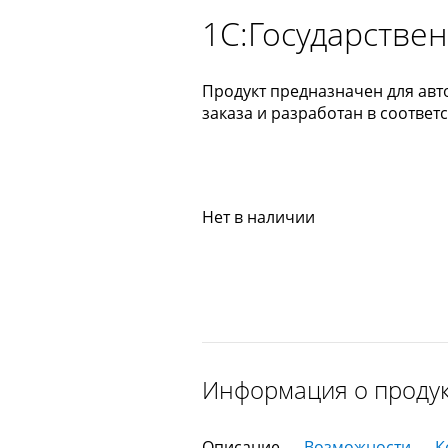
1С:Государстве
Продукт предназначен для ав
заказа и разработан в соотве
Нет в наличии
Информация о проду
Описание
Возможности
К