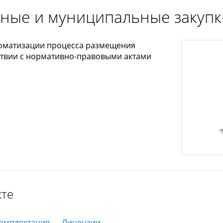
нные и муниципальные закупк
томатизации процесса размещения
тствии с нормативно-правовыми актами
кте
омплектация
Лицензии