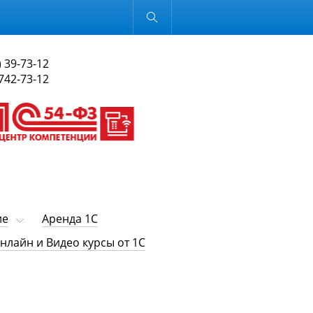
Обычная версия
) 39-73-12
 742-73-12
ие
Аренда 1С
нлайн и Видео курсы от 1С