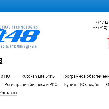
+7 (4742
+7 (910)
8
 и ПО
Rutoken Lite 64КБ
Програмное обеспечен
Регистрация бизнеса и РКО
Купить ПО онлайн
О
Контакты