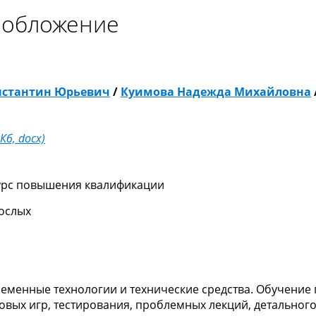
ообложение
нстантин Юрьевич
/
Куимова Надежда Михайловна
 Кб, docx)
урс повышения квалификации
ослых
еменные технологии и технические средства. Обучение 
ловых игр, тестирования, проблемных лекций, детальног