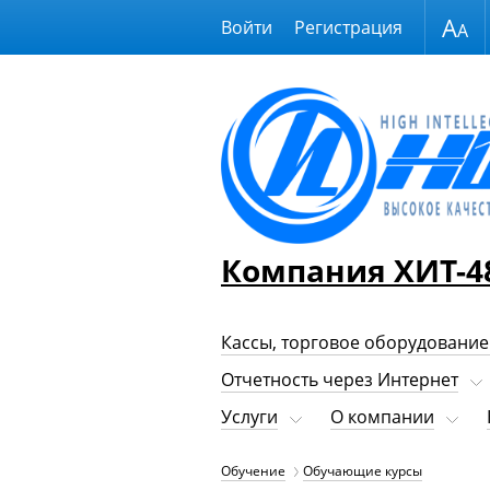
Размер шрифта
Войти
Регистрация
Компания ХИТ-4
Кассы, торговое оборудование
Отчетность через Интернет
Услуги
О компании
Обучение
Обучающие курсы