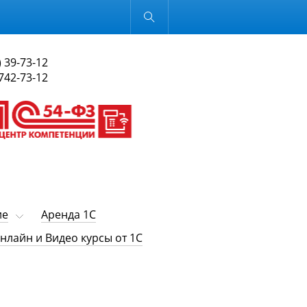
Обычная версия
) 39-73-12
 742-73-12
ие
Аренда 1С
нлайн и Видео курсы от 1С