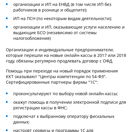
организации и ИП на ЕНВД (в том числе ИП без
работников в рознице и общепите);
ИП на ПСН (по некоторым видам деятельности);
организации и ИП, оказывающие услуги населению и
выдающие БСО (независимо от системы
налогообложения)
Организации и индивидуальные предприниматели,
которые перешли на новые онлайн-кассы в 2017 или 2018
году, обязаны регулярно продлевать договор с ОФД.
Помощь при переходе на новый порядок применения
ККТ оказывают "Центры компетенции по 54-ФЗ".
Сертифицированные партнеры фирмы "1С":
проконсультируют по выбору новой онлайн-кассы;
окажут помощь в получении электронной подписи для
регистрации кассы в ФНС;
подключат к выбранному оператору фискальных
данных;
настроят сервисы и программы 1С для