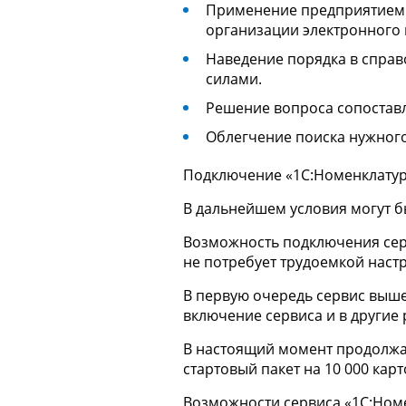
Применение предприятием в
организации электронного 
Наведение порядка в справ
силами.
Решение вопроса сопостав
Облегчение поиска нужного 
Подключение «1C:Номенклатура
В дальнейшем условия могут б
Возможность подключения серв
не потребует трудоемкой наст
В первую очередь сервис выше
включение сервиса и в другие
В настоящий момент продолжае
стартовый пакет на 10 000 карт
Bозможности сервиса «1С:Номе