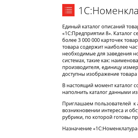
1С:Номенкла
Единый каталог описаний товар
«1С:Предприятии 8». Каталог 
более 3 000 000 карточек това
товара содержит наиболее час
необходимые для заведения н
системах, такие как: наименов
производителя, единицу измер
доступны изображение товара 
В настоящий момент каталог с
наполнить каталог данными и
Приглашаем пользователей к 
возникновении интереса и обс
рубрики, по которой готовы п
Назначение «1С:Номенклатура