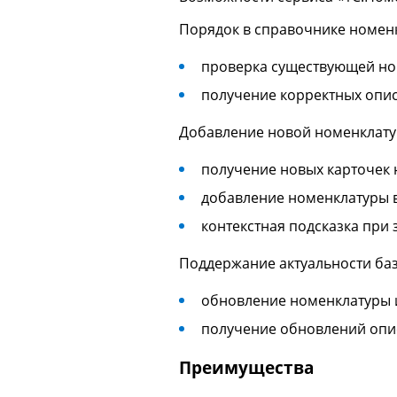
Порядок в справочнике номен
проверка существующей но
получение корректных опис
Добавление новой номенклату
получение новых карточек 
добавление номенклатуры в
контекстная подсказка при
Поддержание актуальности баз
обновление номенклатуры и
получение обновлений опис
Преимущества