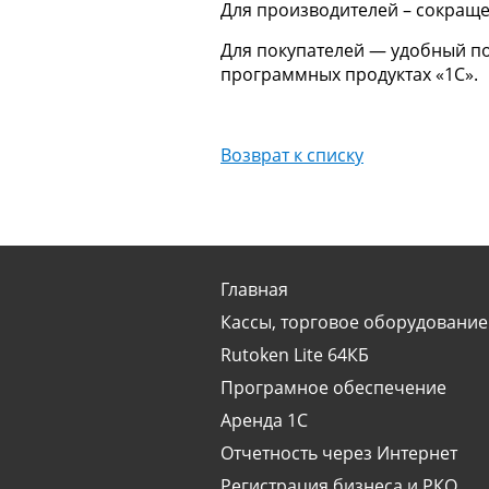
Для производителей – сокраще
Для покупателей — удобный по
программных продуктах «1С».
Возврат к списку
Главная
Кассы, торговое оборудование
Rutoken Lite 64КБ
Програмное обеспечение
Аренда 1С
Отчетность через Интернет
Регистрация бизнеса и РКО