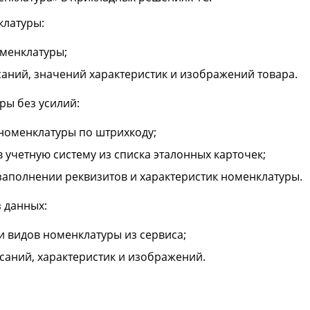
клатуры:
менклатуры;
аний, значений характеристик и изображений товара.
ры без усилий:
номенклатуры по штрихкоду;
 учетную систему из списка эталонных карточек;
 заполнении реквизитов и характеристик номенклатуры.
 данных:
 видов номенклатуры из сервиса;
аний, характеристик и изображений.