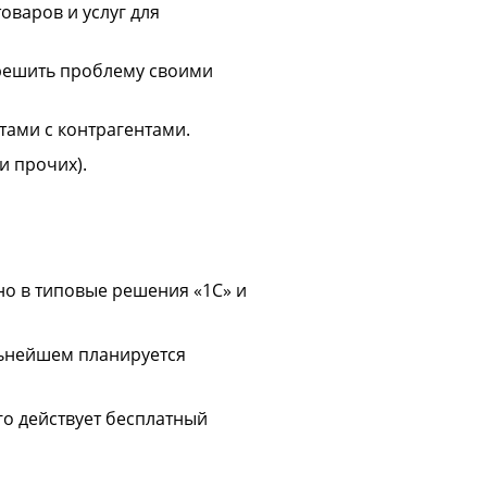
варов и услуг для
 решить проблему своими
ами с контрагентами.
и прочих).
но в типовые решения «1С» и
льнейшем планируется
го действует бесплатный