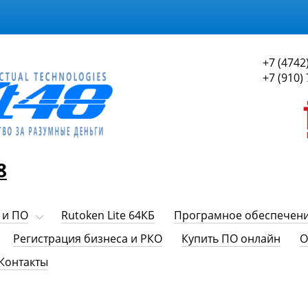
+7 (4742
+7 (910)
8
 и ПО
Rutoken Lite 64КБ
Програмное обеспечен
Регистрация бизнеса и РКО
Купить ПО онлайн
О
Контакты