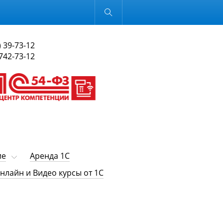
Обычная версия
) 39-73-12
 742-73-12
ие
Аренда 1С
нлайн и Видео курсы от 1С