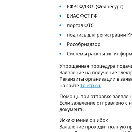
ЕФРСФДЮЛ (Федресурс)
ЕИАС ФСТ РФ
портал ФТС
подпись для регистрации К
Рособрнадзор
Системы раскрытия инфор
Упрощенная процедура подач
Заявление на получение элек
Реквизиты организации в заяв
на сайте
1c-etp.ru.
Помощь при отправке заявлен
Если заявление отправлено с 
документы.
Исключение ошибок
Заявление проходит полную п