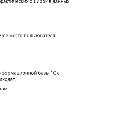
з фактических ошибок в данных.
чее место пользователя.
информационной базы 1С с
дходят.
кам.