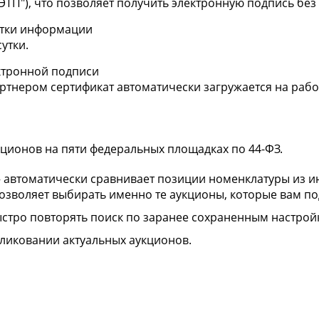
-ЭТП"), что позволяет получить электронную подпись бе
отки информации
утки.
ктронной подписи
ртнером сертификат автоматически загружается на рабо
кционов на пяти федеральных площадках по 44-ФЗ.
 автоматически сравнивает позиции номенклатуры из 
озволяет выбирать именно те аукционы, которые вам по
стро повторять поиск по заранее сохраненным настрой
бликовании актуальных аукционов.