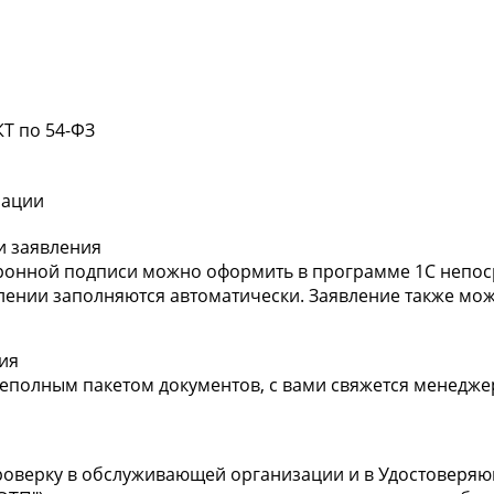
КТ по 54-ФЗ
мации
и заявления
тронной подписи можно оформить в программе 1С непос
лении заполняются автоматически. Заявление также мо
ия
неполным пакетом документов, с вами свяжется менедж
роверку в обслуживающей организации и в Удостоверяю