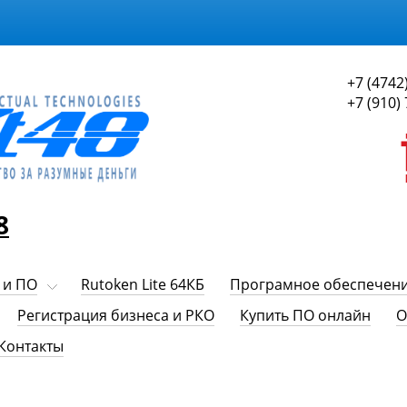
+7 (4742
+7 (910)
8
 и ПО
Rutoken Lite 64КБ
Програмное обеспечен
Регистрация бизнеса и РКО
Купить ПО онлайн
О
Контакты