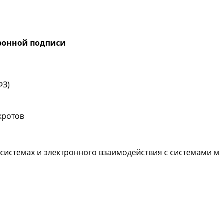
ронной подписи
ФЗ)
кротов
 системах и электронного взаимодействия с системами