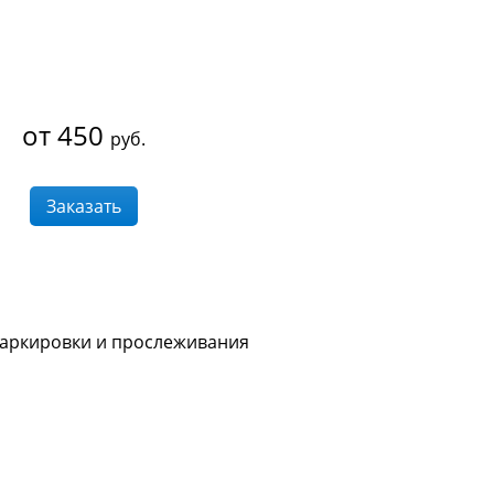
от 450
руб.
Заказать
 маркировки и прослеживания