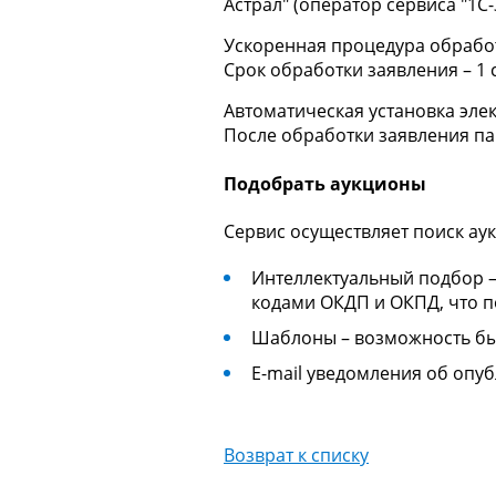
Астрал" (оператор сервиса "1С
Ускоренная процедура обраб
Срок обработки заявления – 1 с
Автоматическая установка эле
После обработки заявления па
Подобрать аукционы
Сервис осуществляет поиск ау
Интеллектуальный подбор –
кодами ОКДП и ОКПД, что п
Шаблоны – возможность бы
E-mail уведомления об опу
Возврат к списку