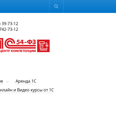
Обычная версия
) 39-73-12
 742-73-12
ие
Аренда 1С
нлайн и Видео курсы от 1С