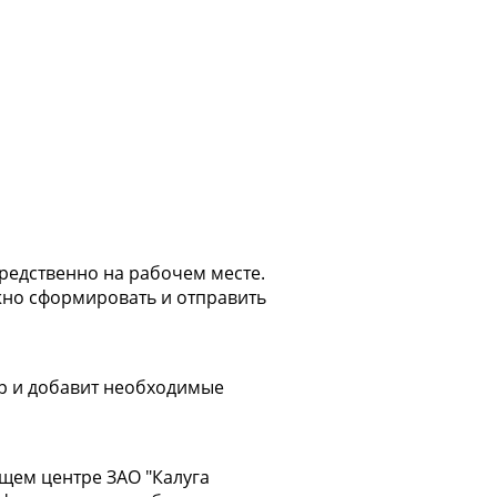
редственно на рабочем месте.
жно сформировать и отправить
ер и добавит необходимые
щем центре ЗАО "Калуга