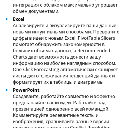
интеграция с облаком максимально упрощает
обмен документами.
Excel
Анализируйте и визуализируйте ваши данные
новыми интуитивными способами. Превратите
цифры в идеи с новым Excel. PivotTable Slicers
помогает обнаружить закономерности в
больших объемах данных, а Recommended
Charts дает возможность донести вашу
информацию наиболее наглядным способом.
One-Click Forecasting автоматически сканирует
листы для отслеживания тенденций данных и
форматирует их в таблицы и диаграммы.
PowerPoint
Создавайте, работайте совместно и эффектно
представляйте ваши идеи. Работайте над
презентацией одновренно всей командой.
Комментируйте релевантные тексты и
изображения, сравнивайте разные версии
презентации с помощью Conflict Resolution