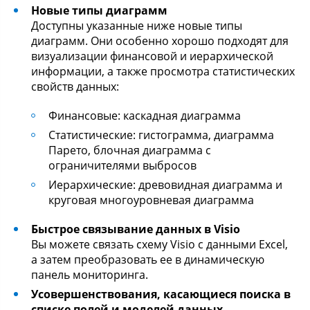
Новые типы диаграмм
Доступны указанные ниже новые типы
диаграмм. Они особенно хорошо подходят для
визуализации финансовой и иерархической
информации, а также просмотра статистических
свойств данных:
Финансовые: каскадная диаграмма
Статистические: гистограмма, диаграмма
Парето, блочная диаграмма с
ограничителями выбросов
Иерархические: древовидная диаграмма и
круговая многоуровневая диаграмма
Быстрое связывание данных в Visio
Вы можете связать схему Visio с данными Excel,
а затем преобразовать ее в динамическую
панель мониторинга.
Усовершенствования, касающиеся поиска в
списке полей и моделей данных