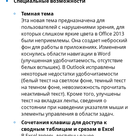
Специальные возможности
Темная тема
Эта новая тема предназначена для
пользователей с нарушениями зрения, для
которых слишком яркие цвета в Office 2013
были неприемлемы. Она создает неброский
фон для работы в приложениях. Изменения
коснулись области навигации в Word
(улучшенная удобочитаемость, отсутствие
белых вспышек). В Outlook исправлены
некоторые недостатки удобочитаемости
(белый текст на светлом фоне, темный текст
на темном фоне, невозможность прочитать
неактивный текст). Кроме того, улучшены
текст на вкладках ленты, сведения о
состоянии при наведении указателя мыши и
элементы управления в области задач.
Сочетания клавиш для доступа к
сводным таблицам и срезам в Excel
В Excel теперь доступны ранее