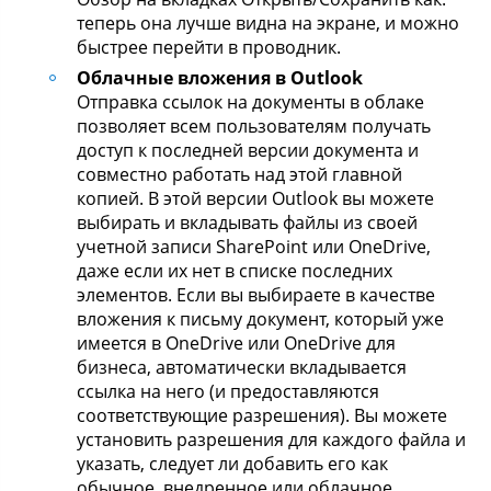
теперь она лучше видна на экране, и можно
быстрее перейти в проводник.
Облачные вложения в Outlook
Отправка ссылок на документы в облаке
позволяет всем пользователям получать
доступ к последней версии документа и
совместно работать над этой главной
копией. В этой версии Outlook вы можете
выбирать и вкладывать файлы из своей
учетной записи SharePoint или OneDrive,
даже если их нет в списке последних
элементов. Если вы выбираете в качестве
вложения к письму документ, который уже
имеется в OneDrive или OneDrive для
бизнеса, автоматически вкладывается
ссылка на него (и предоставляются
соответствующие разрешения). Вы можете
установить разрешения для каждого файла и
указать, следует ли добавить его как
обычное, внедренное или облачное