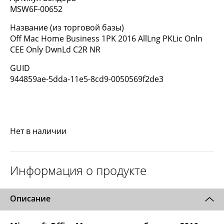
MSW6F-00652
Название (из торговой базы)
Off Mac Home Business 1PK 2016 AllLng PKLic Onln
CEE Only DwnLd C2R NR
GUID
944859ae-5dda-11e5-8cd9-0050569f2de3
Нет в наличии
Информация о продукте
Описание