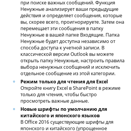
при поиске важных сообщений. Функция
Ненужные анализирует ваши предыдущие
действия и определяет сообщения, которые
вы, скорее всего, проигнорируете. Затем она
перемещает эти сообщения в папку
Ненужные в вашей папке Входящие. Папка
Ненужные будет доступна независимо от
способа доступа к учетной записи. В
классической версии Outlook вы можете
открыть папку Ненужные, настроить правила
выбора ненужных сообщений и исключить
отдельное сообщение из этой категории.
Режим только для чтения для Excel
Откройте книгу Excel в SharePoint в режиме
только для чтения, чтобы быстро
просмотреть важные данные.
Новые шрифты по умолчанию для
китайского и японского языков
В Office 2016 существующие шрифты для
японского и китайского (упрощенное