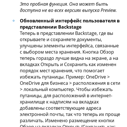
Это пробная функция. Она может быть
доступна не во всех версиях выпуска Preview.
Обновленный интерфейс пользователя в
представлении Backstage
Теперь в представлении Backstage, где вы
открываете и сохраняете документы,
улучшены элементы интерфейса, связанные
с выбором места хранения. Кнопка Обзор
теперь гораздо лучше видна на экране, а на
вкладках Открыть и Сохранить как изменен
порядок мест хранения, что помогает
избежать путаницы. Пример: OneDrive >
OneDrive для бизнеса > расположения в сети
> локальный компьютер. Чтобы избежать
путаницы, для расположений в интернет-
хранилище к надписям на вкладках
добавлены соответствующие адреса
электронной почты, так что теперь их проще
различать. Изменено размещение кнопки
Обзор на вкладках Открыть/Сохранить как: