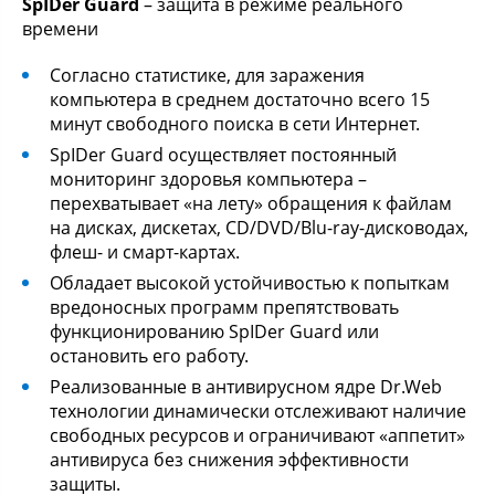
SpIDer Guard
– защита в режиме реального
времени
Согласно статистике, для заражения
компьютера в среднем достаточно всего 15
минут свободного поиска в сети Интернет.
SpIDer Guard осуществляет постоянный
мониторинг здоровья компьютера –
перехватывает «на лету» обращения к файлам
на дисках, дискетах, CD/DVD/Blu-ray-дисководах,
флеш- и смарт-картах.
Обладает высокой устойчивостью к попыткам
вредоносных программ препятствовать
функционированию SpIDer Guard или
остановить его работу.
Реализованные в антивирусном ядре Dr.Web
технологии динамически отслеживают наличие
свободных ресурсов и ограничивают «аппетит»
антивируса без снижения эффективности
защиты.