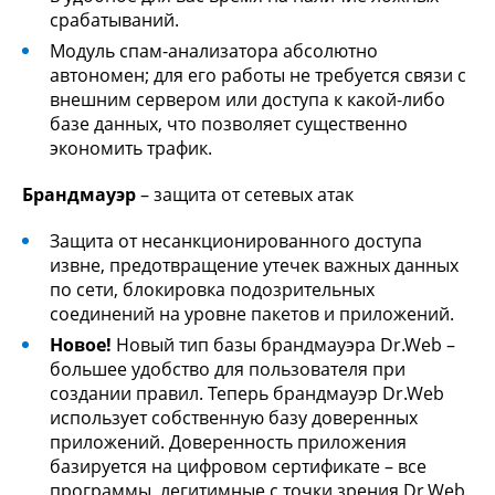
срабатываний.
Модуль спам-анализатора абсолютно
автономен; для его работы не требуется связи с
внешним сервером или доступа к какой-либо
базе данных, что позволяет существенно
экономить трафик.
Брандмауэр
– защита от сетевых атак
Защита от несанкционированного доступа
извне, предотвращение утечек важных данных
по сети, блокировка подозрительных
соединений на уровне пакетов и приложений.
Новое!
Новый тип базы брандмауэра Dr.Web –
большее удобство для пользователя при
создании правил. Теперь брандмауэр Dr.Web
использует собственную базу доверенных
приложений. Доверенность приложения
базируется на цифровом сертификате – все
программы, легитимные с точки зрения Dr.Web,