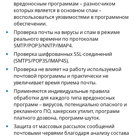
вредоносным программам – разносчиком
которых является в основном спам –
воспользоваться уязвимостями в программном
обеспечении.
Проверка почты на вирусы и спам в режиме
реального времени по протоколам
SMTP/POP3/NNTP/IMAP4.
Проверка шифрованных SSL-соединений
(SMTPS/POP3S/IMAP4S).
Проверка не влияет на работу используемой
почтовой программы и практически не
увеличивает время приема почты.
Применяются индивидуальные правила
обработки для каждого типа вредоносных
программ – вирусов, потенциально опасного и
рекламного ПО, хакерских утилит, программ
платного дозвона, программ-шуток.
Защита от массовых рассылок сообщений
почтовыми червями благодаря анализу состава