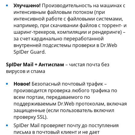
Улучшено!
Производительность на машинах с
интенсивным файловым потоком (при
интенсивной работе с файловыми системами,
например, при скачивании файлов с торрент- и
шаринг-трекеров, компиляции и рендеринге) –
за счет кардинально переработанной
внутренней подсистемы проверки в Dr.Web
SpIDer Guard.
SpIDer Mail + Антиспам
– чистая почта без
вирусов и спама
Новое!
Безопасный почтовый трафик –
производится проверка любого трафика по
всем портам, передаваемого по
поддерживаемым Dr.Web протоколам, включая
защищенные (если пользователь включил
проверку SSL).
SpIDer Mail проверяет почту до поступления
письма в почтовый клиент и не дает