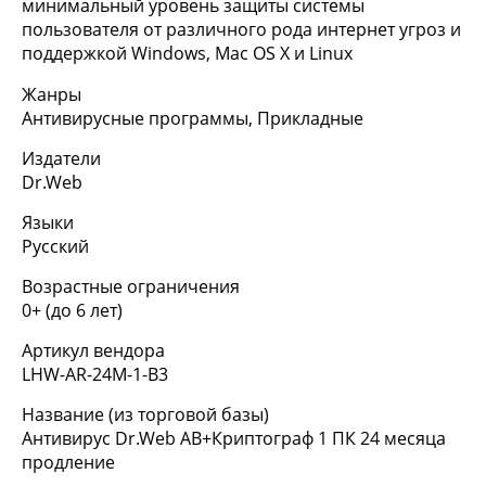
минимальный уровень защиты системы
пользователя от различного рода интернет угроз и
поддержкой Windows, Mac OS X и Linux
Жанры
Антивирусные программы, Прикладные
Издатели
Dr.Web
Языки
Русский
Возрастные ограничения
0+ (до 6 лет)
Артикул вендора
LHW-AR-24M-1-B3
Название (из торговой базы)
Антивирус Dr.Web АВ+Криптограф 1 ПК 24 месяца
продление