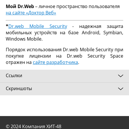
Мой Dr.Web
– личное пространство пользователя
на сайте «Доктор Веб»
*
Dr.web Mobile Security
- надежная защита
мобильных устройств на базе Android, Symbian,
Windows Mobile.
Порядок использования Dr.web Mobile Security при
покупке лицензии на Dr.web Security Space
отражен на
сайте разработчика
.
Ссылки
Скриншоты
https://download.drweb.com/demoreq/home/?
lng=ru
© 2024 Компания ХИТ-48