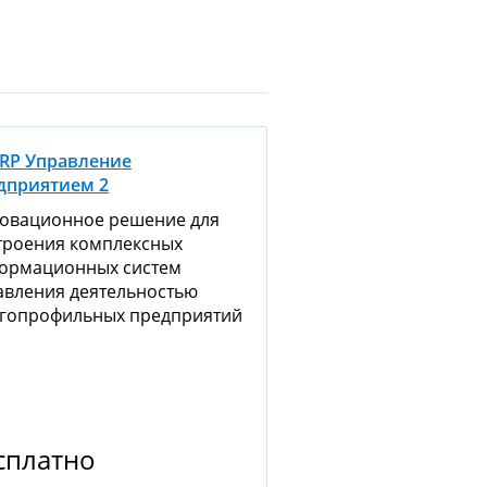
ERP Управление
дприятием 2
овационное решение для
троения комплексных
ормационных систем
авления деятельностью
гопрофильных предприятий
сплатно