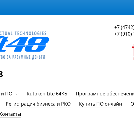
+7 (4742
+7 (910)
8
 и ПО
Rutoken Lite 64КБ
Програмное обеспечен
Регистрация бизнеса и РКО
Купить ПО онлайн
О
Контакты