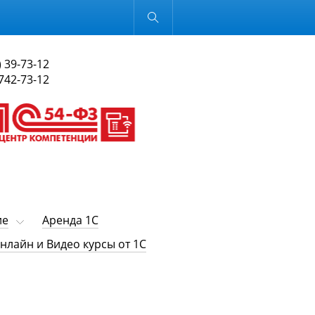
Обычная версия
) 39-73-12
 742-73-12
ие
Аренда 1С
нлайн и Видео курсы от 1С