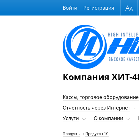
Размер шрифта
Войти
Регистрация
Компания ХИТ-4
Кассы, торговое оборудование
Отчетность через Интернет
Услуги
О компании
Продукты
Продукты 1С