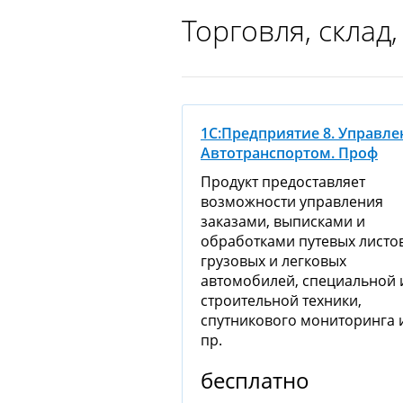
Торговля, склад,
1С:Предприятие 8. Управле
Автотранспортом. Проф
Продукт предоставляет
возможности управления
заказами, выписками и
обработками путевых листо
грузовых и легковых
автомобилей, специальной 
строительной техники,
спутникового мониторинга 
пр.
бесплатно