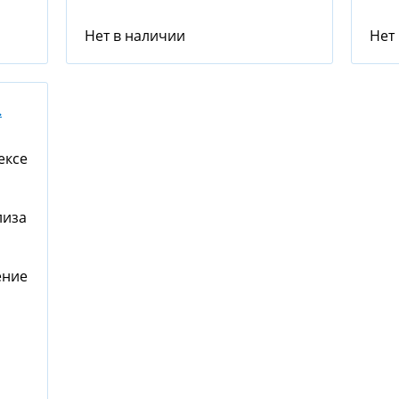
Нет в наличии
Нет
.
ексе
лиза
ение