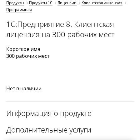
Продукты
Продукты 1С
Лицензии
Клиентская лицензия
Программная
1С:Предприятие 8. Клиентская
лицензия на 300 рабочих мест
Короткое имя
300 рабочих мест
Нет в наличии
Информация о продукте
Дополнительные услуги