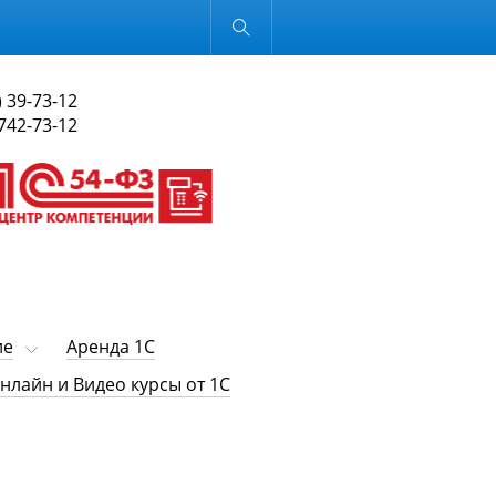
Обычная версия
) 39-73-12
 742-73-12
ие
Аренда 1С
нлайн и Видео курсы от 1С