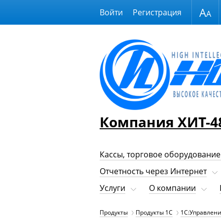
Размер шрифта
Войти
Регистрация
Компания ХИТ-4
Кассы, торговое оборудование
Отчетность через Интернет
Услуги
О компании
Продукты
Продукты 1С
1С:Управлени