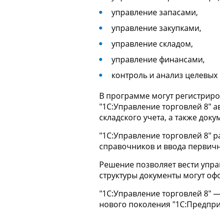
управление запасами,
управление закупками,
управление складом,
управление финансами,
контроль и анализ целевых
В программе могут регистриро
"1С:Управление торговлей 8" 
складского учета, а также док
"1С:Управление торговлей 8" 
справочников и ввода первичн
Решение позволяет вести упра
структуры документы могут оф
"1С:Управление торговлей 8" 
нового поколения "1С:Предпри