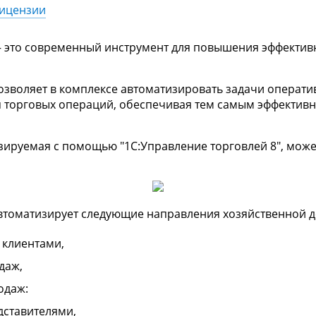
ицензии
— это современный инструмент для повышения эффектив
позволяет в комплексе автоматизировать задачи операти
ия торговых операций, обеспечивая тем самым эффекти
зируемая с помощью "1С:Управление торговлей 8", може
автоматизирует следующие направления хозяйственной д
 клиентами,
даж,
одаж:
дставителями,