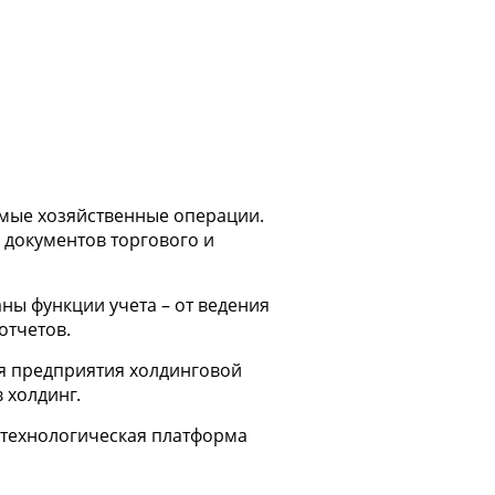
емые хозяйственные операции.
 документов торгового и
ны функции учета – от ведения
отчетов.
ля предприятия холдинговой
 холдинг.
я технологическая платформа