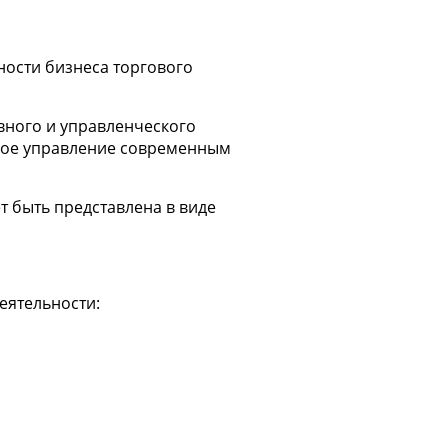
ности бизнеса торгового
вного и управленческого
вное управление современным
т быть представлена в виде
еятельности: