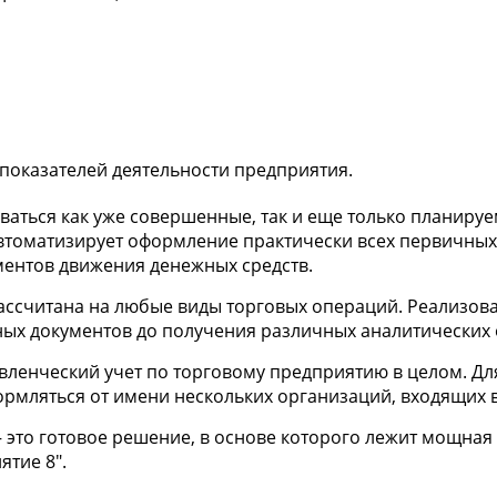
 показателей деятельности предприятия.
ваться как уже совершенные, так и еще только планиру
автоматизирует оформление практически всех первичных
ументов движения денежных средств.
рассчитана на любые виды торговых операций. Реализова
ых документов до получения различных аналитических 
вленческий учет по торговому предприятию в целом. Д
ормляться от имени нескольких организаций, входящих в
— это готовое решение, в основе которого лежит мощна
ятие 8".