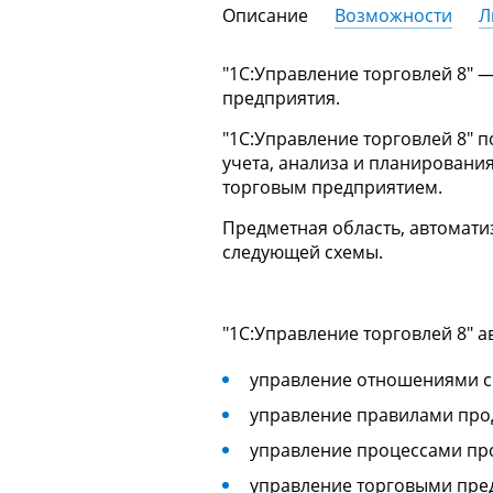
Описание
Возможности
Л
"1С:Управление торговлей 8" 
предприятия.
"1С:Управление торговлей 8" 
учета, анализа и планирован
торговым предприятием.
Предметная область, автомати
следующей схемы.
"1С:Управление торговлей 8" 
управление отношениями с
управление правилами про
управление процессами пр
управление торговыми пре