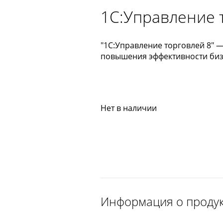
1С:Управление т
"1С:Управление торговлей 8" 
повышения эффективности биз
Нет в наличии
Информация о проду