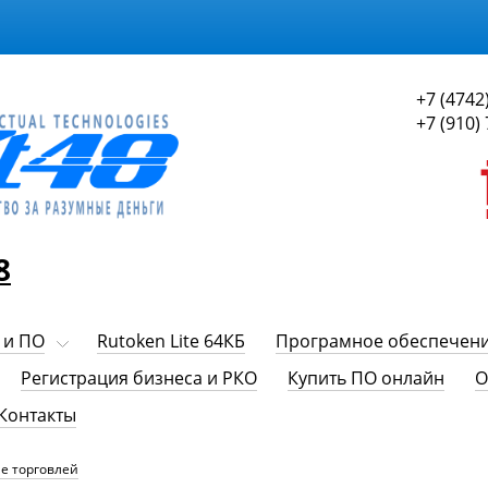
+7 (4742
+7 (910)
8
 и ПО
Rutoken Lite 64КБ
Програмное обеспечен
Регистрация бизнеса и РКО
Купить ПО онлайн
О
Контакты
е торговлей