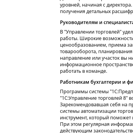
уровней, начиная с директора
получения детальных расшифр
Руководителям и специалист
В "Управлении торговлей" уде
работы. Широкие возможности
ценообразованием, приема зак
товарооборота, планирования
направление или участок вы ни
информационное пространство
работать в команде.
Работникам бухгалтерии и ф
Программы системы "1С:Предп
"1С:Управление торговлей 8" в
Зарекомендовавшая себя на пр
системы автоматизации торгов
инструмент, который поможет 
При этом регулярная информац
действующим законодательство