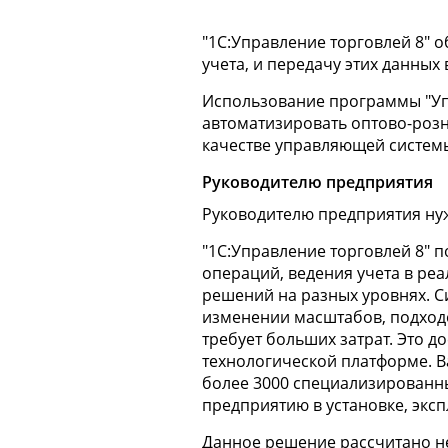
"1С:Управление торговлей 8" 
учета, и передачу этих данных 
Использование программы "Уп
автоматизировать оптово-роз
качестве управляющей системы
Руководителю предприятия
Руководителю предприятия нуж
"1С:Управление торговлей 8" 
операций, ведения учета в ре
решений на разных уровнях. Си
изменении масштабов, подходо
требует больших затрат. Это 
технологической платформе. В
более 3000 специализированн
предприятию в установке, экс
Данное решение рассчитано не