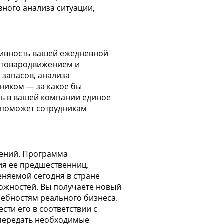
вного анализа ситуации,
тивность вашей ежедневной
 товародвижением и
 запасов, анализа
ником — за какое бы
ать в вашей компании единое
 поможет сотрудникам
шений. Программа
тия ее предшественниц.
няемой сегодня в стране
ожностей. Вы получаете новый
ребностям реального бизнеса.
ти его в соответствии с
 передать необходимые