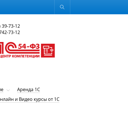
Обычная версия
) 39-73-12
 742-73-12
ие
Аренда 1С
нлайн и Видео курсы от 1С