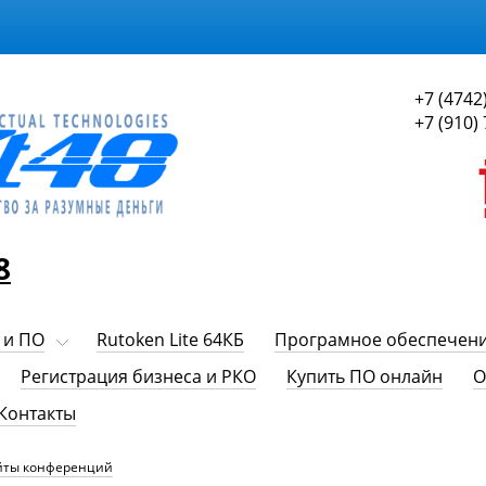
+7 (4742
+7 (910)
8
 и ПО
Rutoken Lite 64КБ
Програмное обеспечен
Регистрация бизнеса и РКО
Купить ПО онлайн
О
Контакты
йты конференций