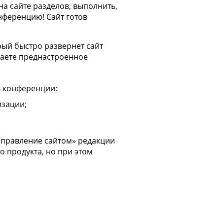
а сайте разделов, выполнить,
нференцию! Сайт готов
ый быстро развернет сайт
чаете преднастроенное
в конференции;
изации;
 Управление сайтом» редакции
 продукта, но при этом