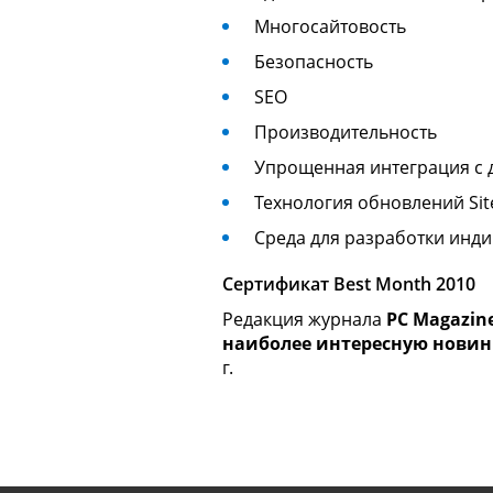
Многосайтовость
Безопасность
SEO
Производительность
Упрощенная интеграция с 
Технология обновлений Si
Среда для разработки инд
Сертификат Best Month 2010
Редакция журнала
PC Magazine
наиболее интересную новин
г.
Готовый сайт мероприятия 
Простая настройка продукт