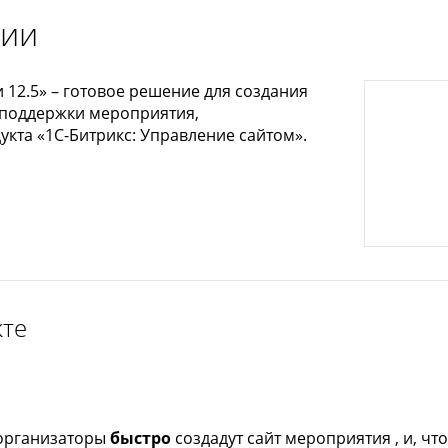
ции
 12.5» – готовое решение для создания
 поддержки мероприятия,
укта «1С-Битрикс: Управление сайтом».
кте
организаторы
быстро
создадут сайт мероприятия , и, чт