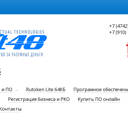
+7 (4742
+7 (910)
8
 и ПО
Rutoken Lite 64КБ
Програмное обеспечен
Регистрация бизнеса и РКО
Купить ПО онлайн
Контакты