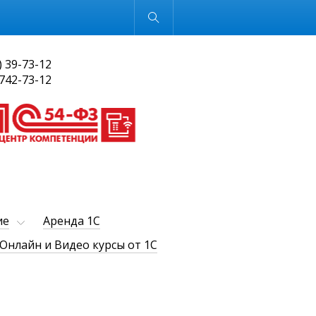
Обычная версия
) 39-73-12
 742-73-12
ие
Аренда 1С
Онлайн и Видео курсы от 1С