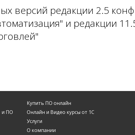
ых версий редакции 2.5 кон
втоматизация" и редакции 11
рговлей"
Купить ПО онлайн
 и ПО
Онлайн и Видео курсы от 1С
Услуги
О компании