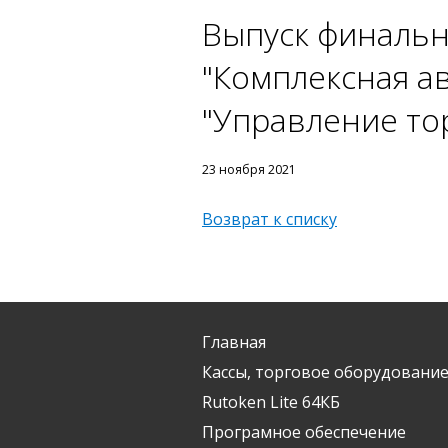
Выпуск финальн
"Комплексная а
"Управление то
23 ноября 2021
Возврат к списку
Главная
Кассы, торговое оборудование
Rutoken Lite 64КБ
Програмное обеспечение