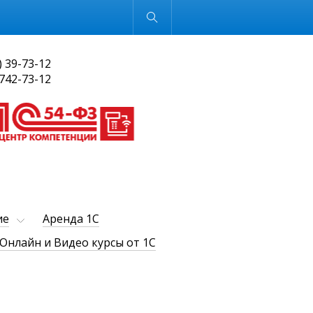
Обычная версия
) 39-73-12
 742-73-12
ие
Аренда 1С
Онлайн и Видео курсы от 1С