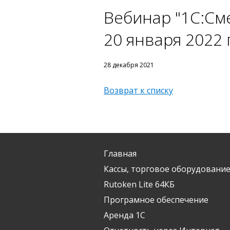
Вебинар "1С:См
20 января 2022 
28 декабря 2021
Возврат к списку
Главная
Кассы, торговое оборудование
Rutoken Lite 64КБ
Програмное обеспечение
Аренда 1С