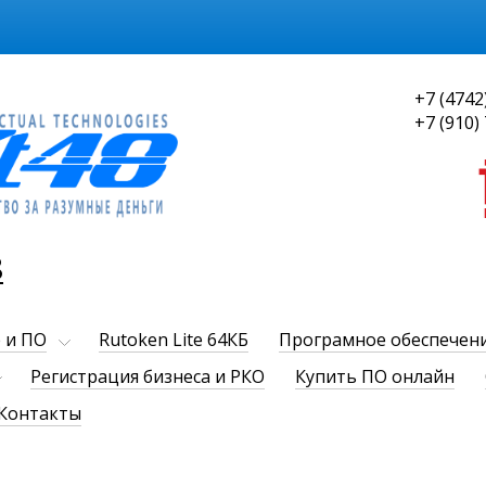
+7 (4742
+7 (910)
8
 и ПО
Rutoken Lite 64КБ
Програмное обеспечен
Регистрация бизнеса и РКО
Купить ПО онлайн
Контакты