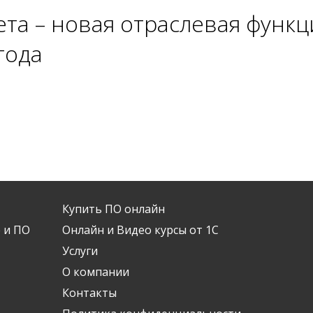
ета – новая отраслевая функ
года
Купить ПО онлайн
 и ПО
Онлайн и Видео курсы от 1С
Услуги
О компании
Контакты