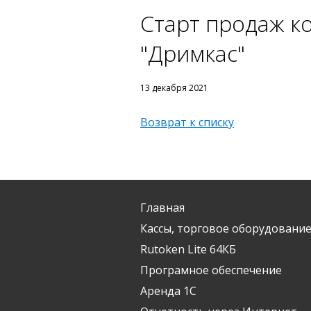
Старт продаж к
"Дримкас"
13 декабря 2021
Возврат к списку
Главная
Кассы, торговое оборудование
Rutoken Lite 64КБ
Програмное обеспечение
Аренда 1С