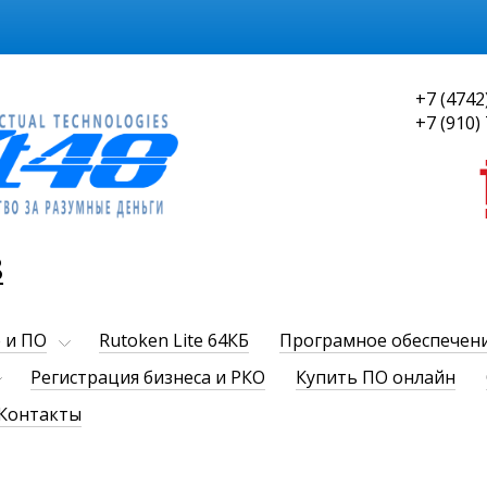
+7 (4742
+7 (910)
8
 и ПО
Rutoken Lite 64КБ
Програмное обеспечен
Регистрация бизнеса и РКО
Купить ПО онлайн
Контакты