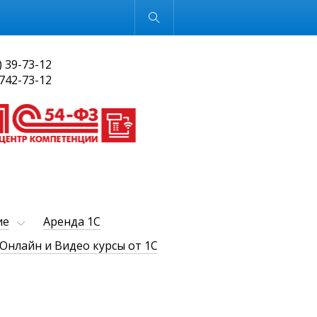
Обычная версия
) 39-73-12
 742-73-12
ие
Аренда 1С
Онлайн и Видео курсы от 1С