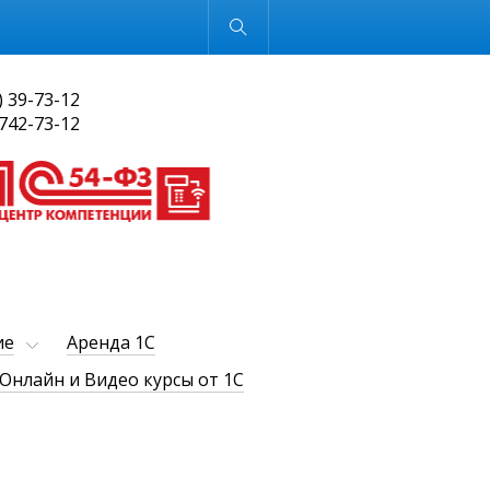
Обычная версия
) 39-73-12
 742-73-12
ие
Аренда 1С
Онлайн и Видео курсы от 1С