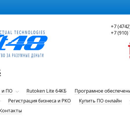
+7 (4742
+7 (910)
8
 и ПО
Rutoken Lite 64КБ
Програмное обеспечен
Регистрация бизнеса и РКО
Купить ПО онлайн
Контакты