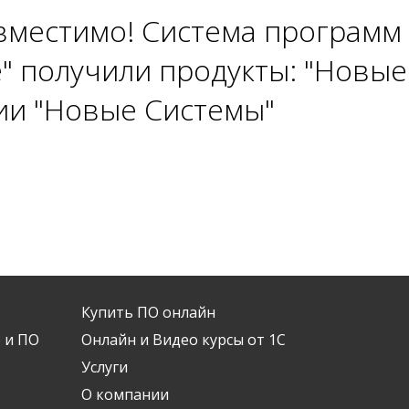
вместимо! Система программ
" получили продукты: "Новые
ии "Новые Системы"
Купить ПО онлайн
 и ПО
Онлайн и Видео курсы от 1С
Услуги
О компании