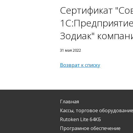
Сертификат "Со
1С:Предприятие
Зодиак" компан
31 мая 2022
Возврат к списку
Главная
Кассы, торговое оборудование
Rutoken Lite 64КБ
Програмное обеспечение