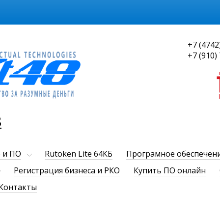
+7 (4742
+7 (910)
8
 и ПО
Rutoken Lite 64КБ
Програмное обеспечен
Регистрация бизнеса и РКО
Купить ПО онлайн
Контакты