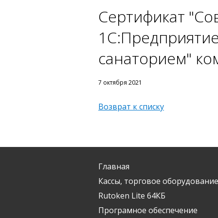
Сертификат "Со
1С:Предприятие
санаторием" ко
7 октября 2021
Возврат к списку
Главная
Кассы, торговое оборудование
Rutoken Lite 64КБ
Програмное обеспечение