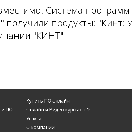
вместимо! Система программ
" получили продукты: "Кинт:
мпании "КИНТ"
Купить ПО онлайн
 и ПО
Онлайн и Видео курсы от 1С
Услуги
О компании