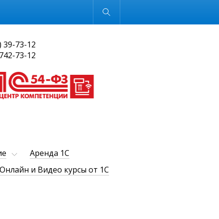
Обычная версия
) 39-73-12
 742-73-12
ие
Аренда 1С
Онлайн и Видео курсы от 1С