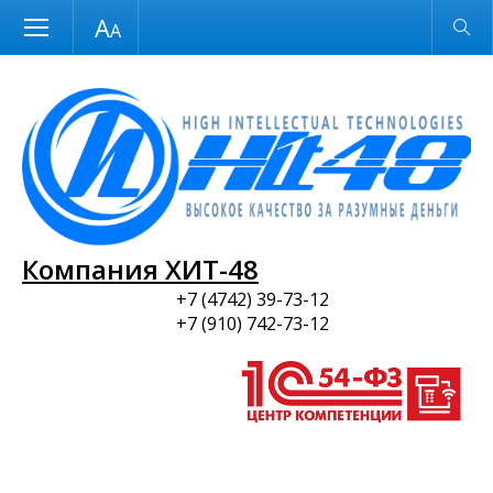
Размер шрифта
Обычная версия
и ПО
Компания ХИТ-48
+7 (4742) 39-73-12
+7 (910) 742-73-12