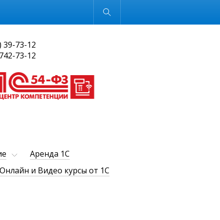
Обычная версия
) 39-73-12
 742-73-12
ие
Аренда 1С
Онлайн и Видео курсы от 1С