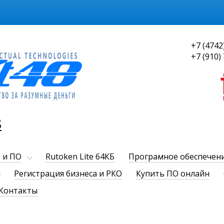
+7 (4742
+7 (910)
8
 и ПО
Rutoken Lite 64КБ
Програмное обеспечен
Регистрация бизнеса и РКО
Купить ПО онлайн
Контакты