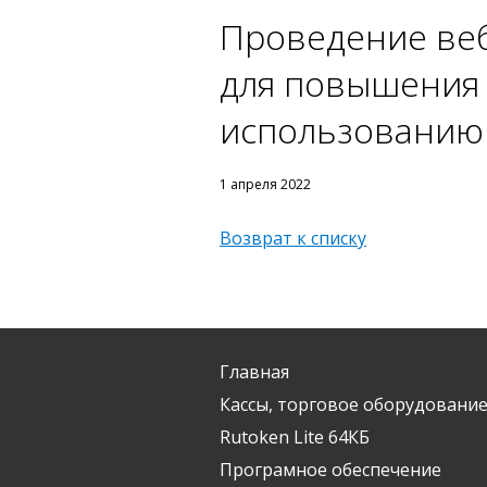
Проведение веб
для повышения 
использованию 
1 апреля 2022
Возврат к списку
Главная
Кассы, торговое оборудование
Rutoken Lite 64КБ
Програмное обеспечение