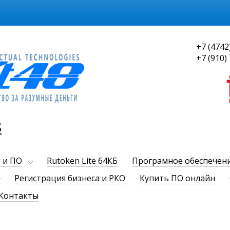
+7 (4742
+7 (910)
8
 и ПО
Rutoken Lite 64КБ
Програмное обеспечен
Регистрация бизнеса и РКО
Купить ПО онлайн
Контакты