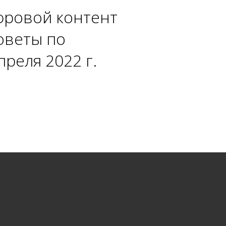
фровой контент
оветы по
реля 2022 г.