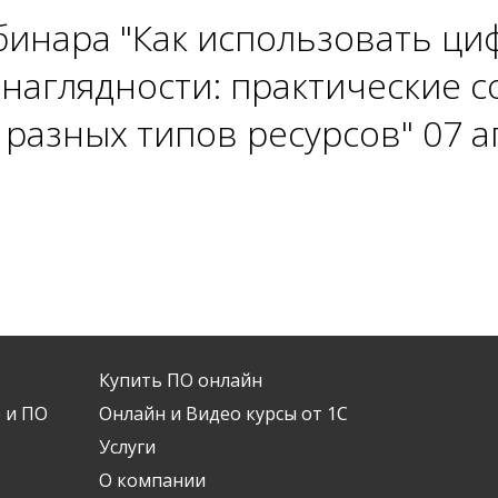
инара "Как использовать ци
наглядности: практические с
разных типов ресурсов" 07 ап
Купить ПО онлайн
 и ПО
Онлайн и Видео курсы от 1С
Услуги
О компании