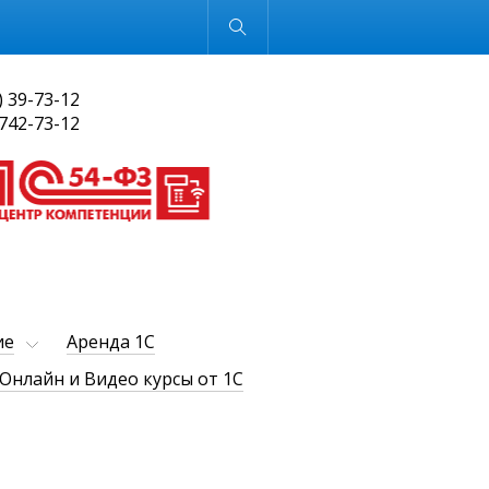
Обычная версия
) 39-73-12
 742-73-12
ие
Аренда 1С
Онлайн и Видео курсы от 1С