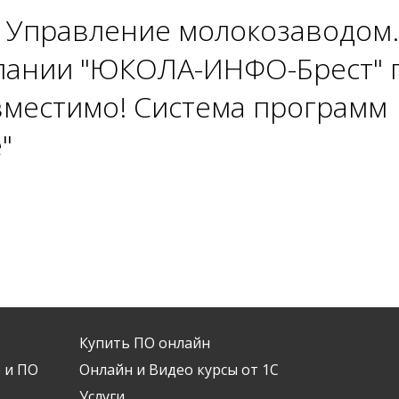
: Управление молокозаводом
мпании "ЮКОЛА-ИНФО-Брест" 
вместимо! Система программ
"
Купить ПО онлайн
 и ПО
Онлайн и Видео курсы от 1С
Услуги