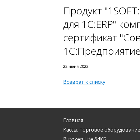
Продукт "1SOFT
для 1С:ERP" ко
сертификат "Со
1С:Предприятие
22 июня 2022
Возврат к списку
Главная
Кассы, торговое оборудование
Rutoken Lite 64КБ