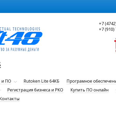
+7 (4742
+7 (910)
8
 и ПО
Rutoken Lite 64КБ
Програмное обеспечен
Регистрация бизнеса и РКО
Купить ПО онлайн
Контакты