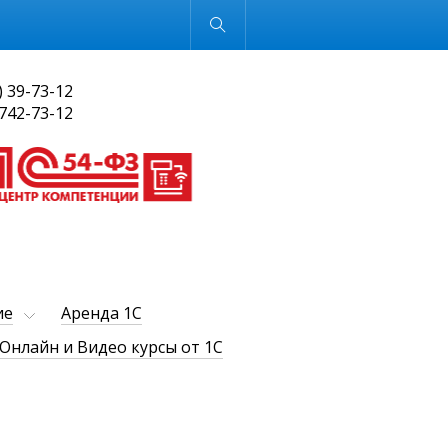
Обычная версия
) 39-73-12
 742-73-12
ие
Аренда 1С
Онлайн и Видео курсы от 1С