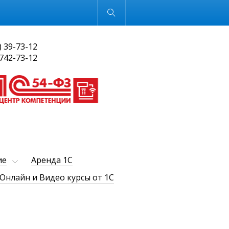
Обычная версия
) 39-73-12
 742-73-12
ие
Аренда 1С
Онлайн и Видео курсы от 1С