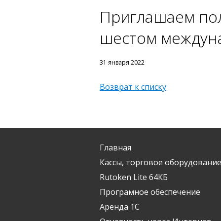
Приглашаем пол
шестом междуна
31 января 2022
Возврат к списку
Главная
Кассы, торговое оборудование
Rutoken Lite 64КБ
Програмное обеспечение
Аренда 1С