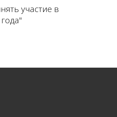
нять участие в
года"