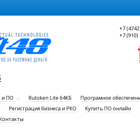
+7 (4742
+7 (910)
8
 и ПО
Rutoken Lite 64КБ
Програмное обеспечен
Регистрация бизнеса и РКО
Купить ПО онлайн
Контакты