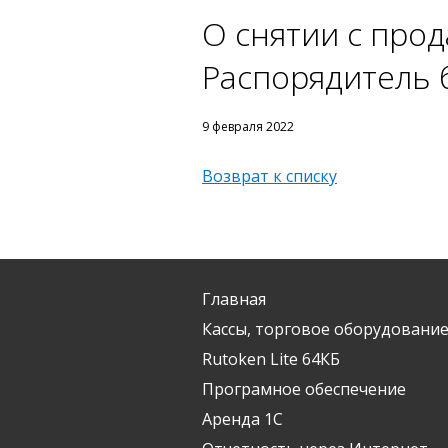
О снятии с про
Распорядитель 
9 февраля 2022
Возврат к списку
Главная
Кассы, торговое оборудование
Rutoken Lite 64КБ
Програмное обеспечение
Аренда 1С