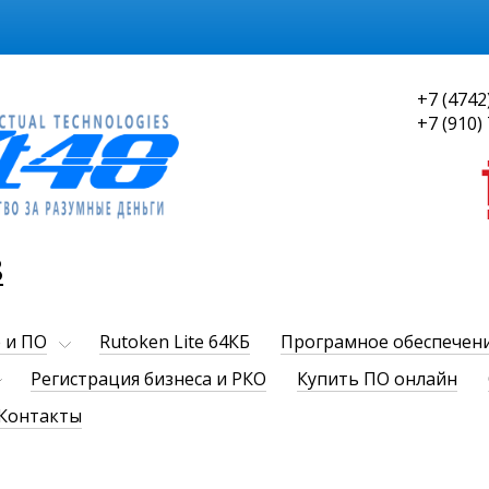
+7 (4742
+7 (910)
8
 и ПО
Rutoken Lite 64КБ
Програмное обеспечен
Регистрация бизнеса и РКО
Купить ПО онлайн
Контакты