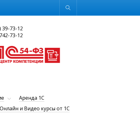
Обычная версия
) 39-73-12
 742-73-12
ие
Аренда 1С
Онлайн и Видео курсы от 1С