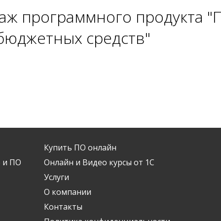
даж программного продукта "
бюджетных средств"
Купить ПО онлайн
 и ПО
Онлайн и Видео курсы от 1С
Услуги
О компании
Контакты