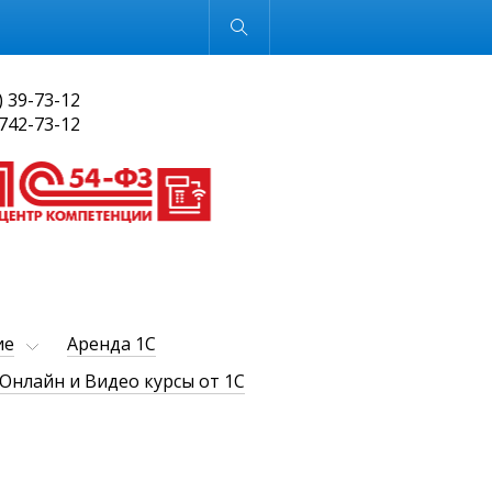
Обычная версия
) 39-73-12
 742-73-12
ие
Аренда 1С
Онлайн и Видео курсы от 1С