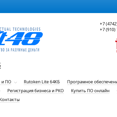
+7 (4742
+7 (910)
8
 и ПО
Rutoken Lite 64КБ
Програмное обеспечен
Регистрация бизнеса и РКО
Купить ПО онлайн
Контакты