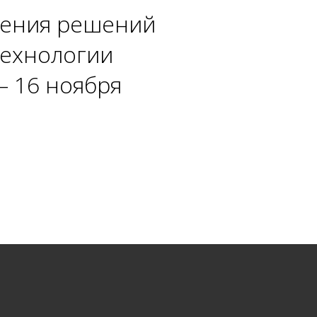
дения решений
Технологии
– 16 ноября