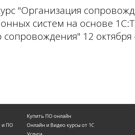
курс "Организация сопровож
онных систем на основе 1С:
 сопровождения" 12 октября 
Купить ПО онлайн
 и ПО
Онлайн и Видео курсы от 1С
Услуги