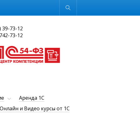
Обычная версия
) 39-73-12
 742-73-12
ие
Аренда 1С
Онлайн и Видео курсы от 1С