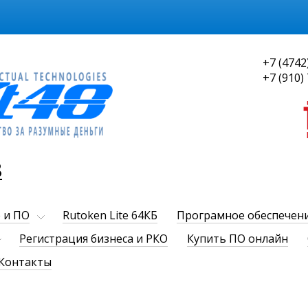
+7 (4742
+7 (910)
8
 и ПО
Rutoken Lite 64КБ
Програмное обеспечен
Регистрация бизнеса и РКО
Купить ПО онлайн
Контакты