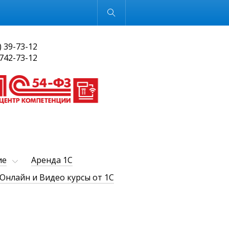
Обычная версия
) 39-73-12
 742-73-12
ие
Аренда 1С
Онлайн и Видео курсы от 1С