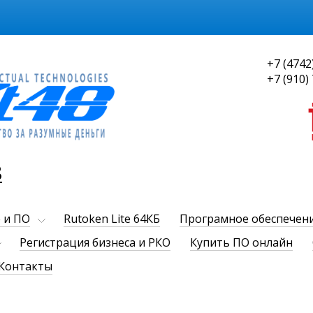
+7 (4742
+7 (910)
8
 и ПО
Rutoken Lite 64КБ
Програмное обеспечен
Регистрация бизнеса и РКО
Купить ПО онлайн
Контакты