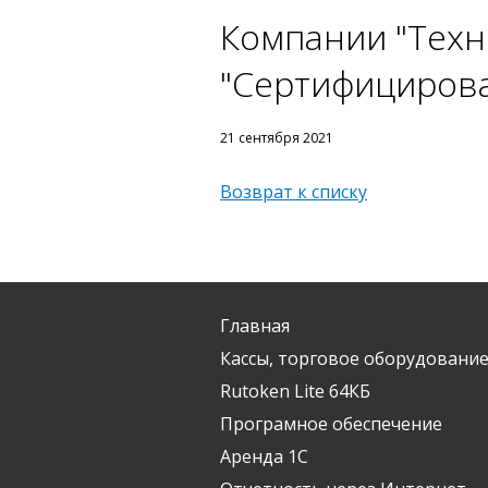
Компании "Техно
"Сертифицирова
21 сентября 2021
Возврат к списку
Главная
Кассы, торговое оборудование
Rutoken Lite 64КБ
Програмное обеспечение
Аренда 1С