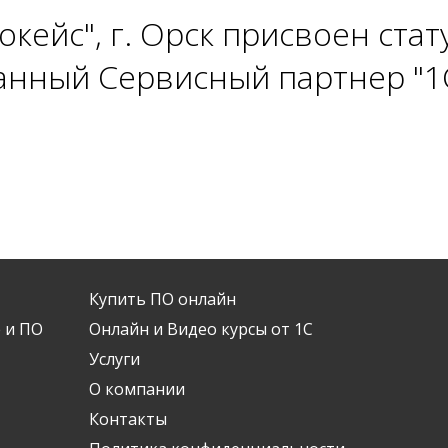
кейс", г. Орск присвоен стат
нный Сервисный партнер "1
Купить ПО онлайн
 и ПО
Онлайн и Видео курсы от 1С
Услуги
О компании
Контакты