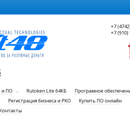
+7 (4742
+7 (910)
8
 и ПО
Rutoken Lite 64КБ
Програмное обеспечен
Регистрация бизнеса и РКО
Купить ПО онлайн
Контакты