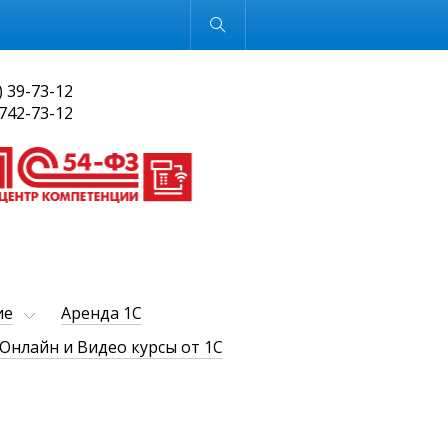
Обычная версия
) 39-73-12
 742-73-12
ие
Аренда 1С
Онлайн и Видео курсы от 1С