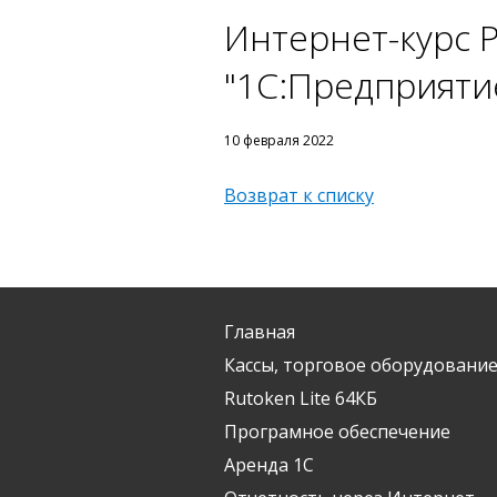
Интернет-курс 
"1С:Предприятие
10 февраля 2022
Возврат к списку
Главная
Кассы, торговое оборудование
Rutoken Lite 64КБ
Програмное обеспечение
Аренда 1С