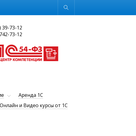
Обычная версия
) 39-73-12
 742-73-12
ие
Аренда 1С
Онлайн и Видео курсы от 1С