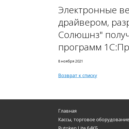
Электронные вес
драйвером, раз
Солюшнз" получ
программ 1С:Пр
8 ноября 2021
Возврат к списку
Главная
Кассы, торговое оборудование
Rutoken Lite 64КБ