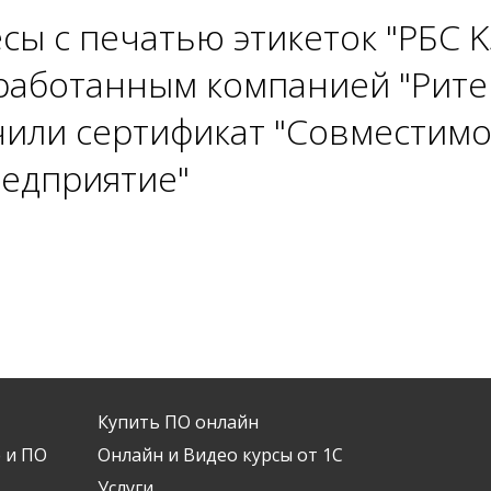
ы с печатью этикеток "РБС K
работанным компанией "Рите
или сертификат "Совместимо
едприятие"
Купить ПО онлайн
 и ПО
Онлайн и Видео курсы от 1С
Услуги