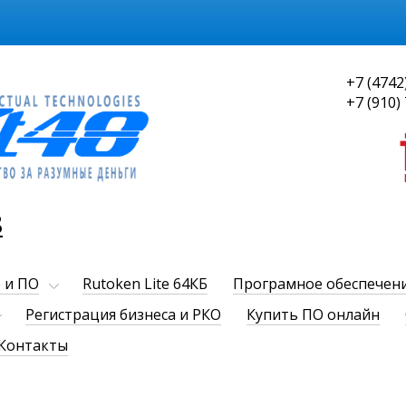
+7 (4742
+7 (910)
8
 и ПО
Rutoken Lite 64КБ
Програмное обеспечен
Регистрация бизнеса и РКО
Купить ПО онлайн
Контакты