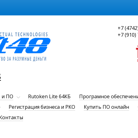
+7 (4742
+7 (910)
8
 и ПО
Rutoken Lite 64КБ
Програмное обеспечен
Регистрация бизнеса и РКО
Купить ПО онлайн
Контакты