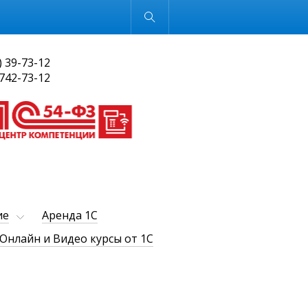
Обычная версия
) 39-73-12
 742-73-12
ие
Аренда 1С
Онлайн и Видео курсы от 1С