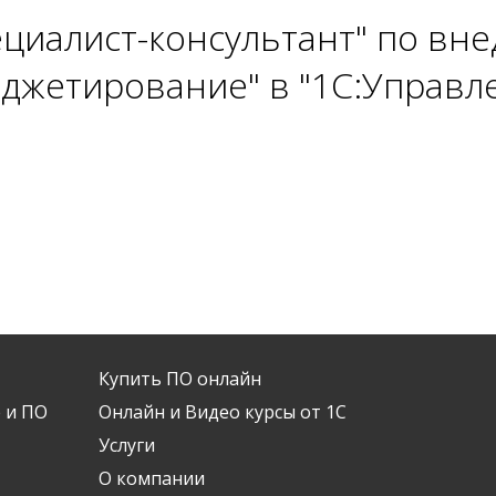
ециалист-консультант" по вн
джетирование" в "1С:Управл
Купить ПО онлайн
 и ПО
Онлайн и Видео курсы от 1С
Услуги
О компании