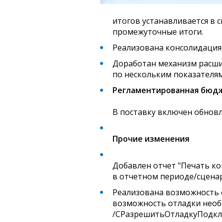
итогов устанавливается в 
промежуточные итоги.
Реализована консолидация
Доработан механизм расши
по нескольким показателям
Регламентированная бюд
В поставку включен обнов
Прочие изменения
Добавлен отчет "Печать к
в отчетном периоде/сцена
Реализована возможность 
возможность отладки необ
/CРазрешитьОтладкуПодклю