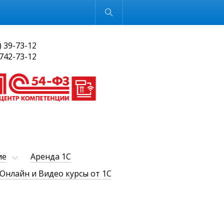
Обычная версия
) 39-73-12
 742-73-12
ие
Аренда 1С
Онлайн и Видео курсы от 1С