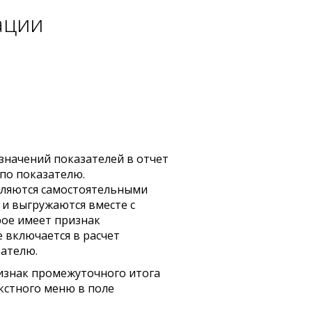
ации
значений показателей в отчет
по показателю.
ляются самостоятельными
 и выгружаются вместе с
рое имеет признак
 включается в расчет
зателю.
изнак промежуточного итога
стного меню в поле