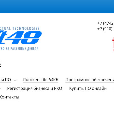
+7 (4742
+7 (910)
8
 и ПО
Rutoken Lite 64КБ
Програмное обеспечен
Регистрация бизнеса и РКО
Купить ПО онлайн
Контакты