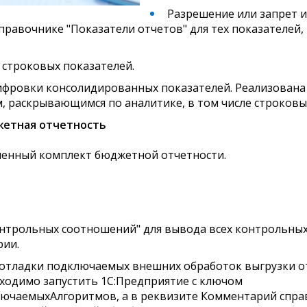
Разрешение или запрет 
справочнике "Показатели отчетов" для тех показателей
 строковых показателей.
фровки консолидированных показателей. Реализован
, раскрывающимся по аналитике, в том числе строковы
жетная отчетность
ленный комплект бюджетной отчетности.
онтрольных соотношений" для вывода всех контрольны
рии.
отладки подключаемых внешних обработок выгрузки о
ходимо запустить 1С:Предприятие с ключом
чаемыхАлгоритмов, а в реквизите Комментарий спра