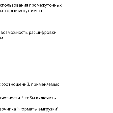
использования промежуточных
, которые могут иметь
а возможность расшифровки
м.
х соотношений, применяемых
тчетности. Чтобы включить
вочника "Форматы выгрузки"