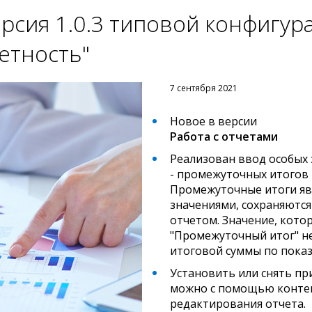
рсия 1.0.3 типовой конфигур
етность"
7 сентября 2021
Новое в версии
Работа с отчетами
Реализован ввод особых 
- промежуточных итогов 
Промежуточные итоги яв
значениями, сохраняются
отчетом. Значение, кото
"Промежуточный итог" не
итоговой суммы по пока
Установить или снять пр
можно с помощью контек
редактирования отчета.