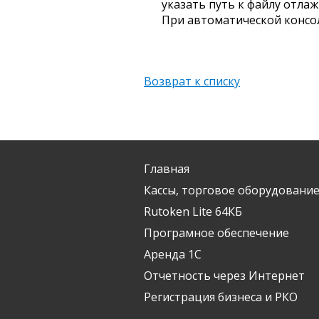
указать путь к файлу отла
При автоматической консо
Возврат к списку
Главная
Кассы, торговое оборудование
Rutoken Lite 64КБ
Програмное обеспечение
Аренда 1С
Отчетность через Интернет
Регистрация бизнеса и РКО