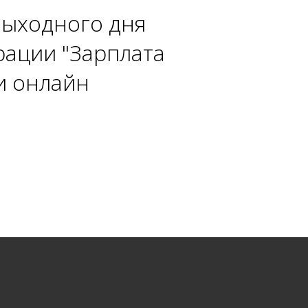
Выходного дня
рации "Зарплата
и онлайн