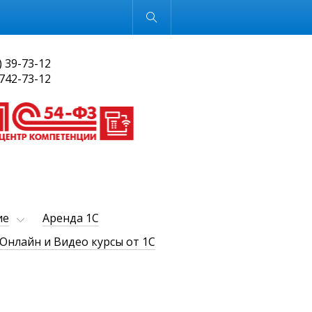
Обычная версия
) 39-73-12
 742-73-12
ие
Аренда 1С
Онлайн и Видео курсы от 1С