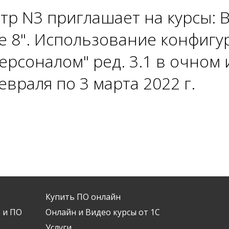
тр N3 приглашает на курсы: 
е 8". Использование конфигу
ерсоналом" ред. 3.1 в очном 
евраля по 3 марта 2022 г.
Купить ПО онлайн
 и ПО
Онлайн и Видео курсы от 1С
Услуги