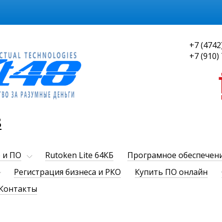
+7 (4742
+7 (910)
8
 и ПО
Rutoken Lite 64КБ
Програмное обеспечен
Регистрация бизнеса и РКО
Купить ПО онлайн
Контакты