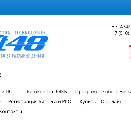
+7 (4742
+7 (910)
8
 и ПО
Rutoken Lite 64КБ
Програмное обеспечен
Регистрация бизнеса и РКО
Купить ПО онлайн
Контакты