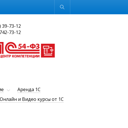
Обычная версия
) 39-73-12
 742-73-12
ие
Аренда 1С
Онлайн и Видео курсы от 1С