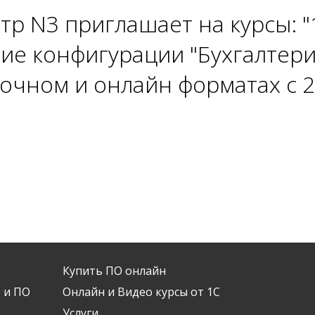
тр N3 приглашает на курсы: 
ние конфигурации "Бухгалтер
в очном и онлайн форматах с 
Купить ПО онлайн
 и ПО
Онлайн и Видео курсы от 1С
Услуги