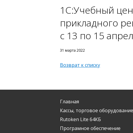
1С:Учебный цен
прикладного ре
с 13 по 15 апре
31 марта 2022
Возврат к списку
Главная
Кассы, торговое оборудование
Rutoken Lite 64КБ
Програмное обеспечение