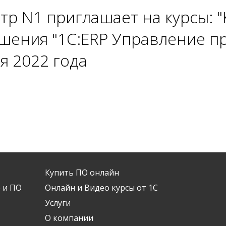
тр N1 приглашает на курсы: 
шения "1С:ERP Управление п
ля 2022 года
Купить ПО онлайн
 и ПО
Онлайн и Видео курсы от 1С
Услуги
О компании