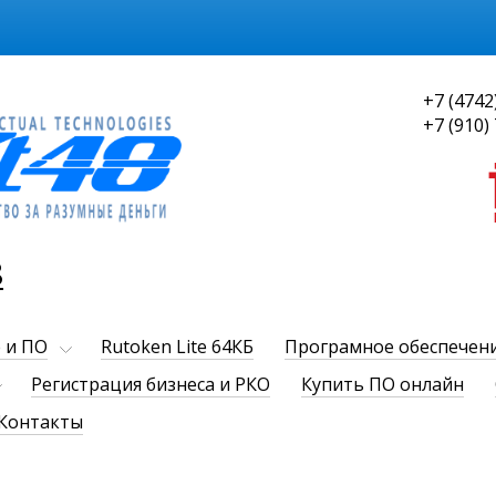
+7 (4742
+7 (910)
8
 и ПО
Rutoken Lite 64КБ
Програмное обеспечен
Регистрация бизнеса и РКО
Купить ПО онлайн
Контакты