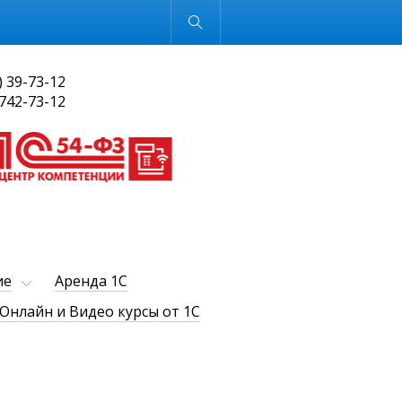
Обычная версия
) 39-73-12
 742-73-12
ие
Аренда 1С
Онлайн и Видео курсы от 1С