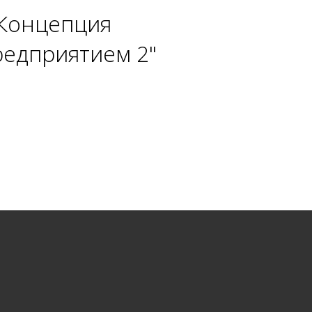
"Концепция
редприятием 2"