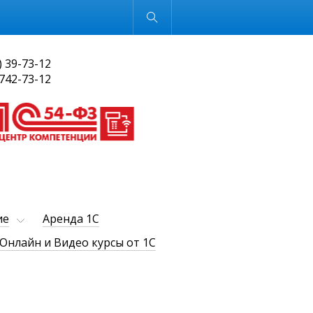
Обычная версия
) 39-73-12
 742-73-12
ие
Аренда 1С
Онлайн и Видео курсы от 1С