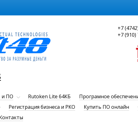
+7 (4742
+7 (910)
8
 и ПО
Rutoken Lite 64КБ
Програмное обеспечен
Регистрация бизнеса и РКО
Купить ПО онлайн
Контакты