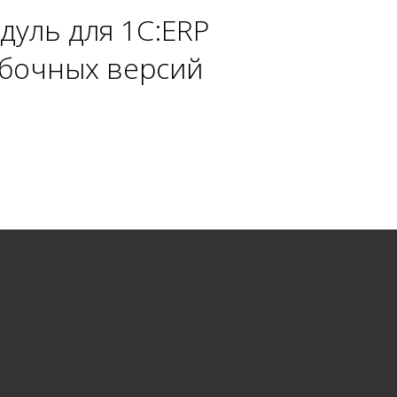
уль для 1С:ERP
робочных версий