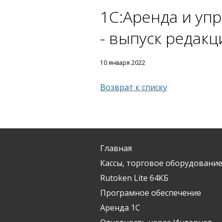
1C:Аренда и уп
- выпуск редакц
10 января 2022
Возврат к списку
Главная
Кассы, торговое оборудование
Rutoken Lite 64КБ
Програмное обеспечение
Аренда 1С