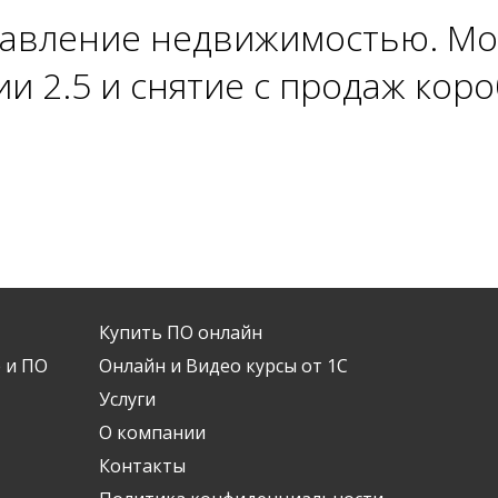
равление недвижимостью. Мод
ии 2.5 и снятие с продаж ко
Купить ПО онлайн
 и ПО
Онлайн и Видео курсы от 1С
Услуги
О компании
Контакты